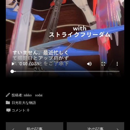
投稿者:
nikko sodai
日光壮大な物語
コメント:
0
前の記事
次の記事