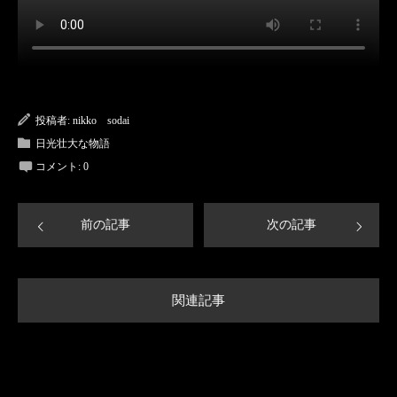
投稿者:
nikko sodai
日光壮大な物語
コメント:
0
前の記事
次の記事
関連記事