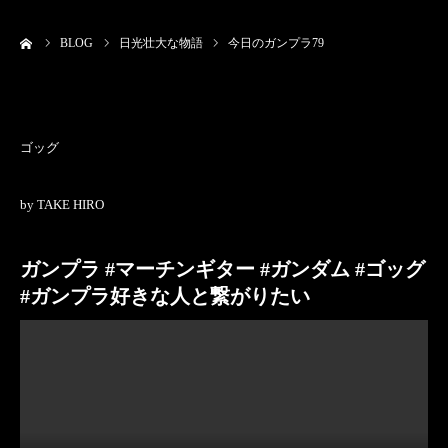
ーム
BLOG
日光壮大な物語
今日のガンプラ79
ゴッグ
by TAKE HIRO
ガンプラ #マーチンギター #ガンダム #ゴッグ
#ガンプラ好きな人と繋がりたい